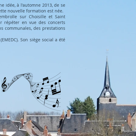
ne idée, à l'automne 2013, de se
tte nouvelle formation est née.
brolle sur Choisille et Saint
ur répéter en vue des concerts
ns communales, des prestations
 (EMEDC). Son siège social a été