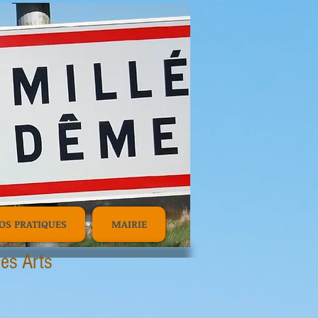
OS PRATIQUES
MAIRIE
es Arts