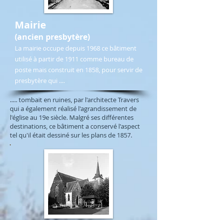
Mairie
(ancien presbytère)
La mairie occupe depuis 1968 ce bâtiment
utilisé à partir de 1911 comme bureau de
poste mais construit en 1858, pour servir de
presbytère qui ....
..... tombait en ruines, par l'architecte Travers
qui a également réalisé l'agrandissement de
l'église au 19e siècle. Malgré ses différentes
destinations, ce bâtiment a conservé l'aspect
tel qu'il était dessiné sur les plans de 1857.