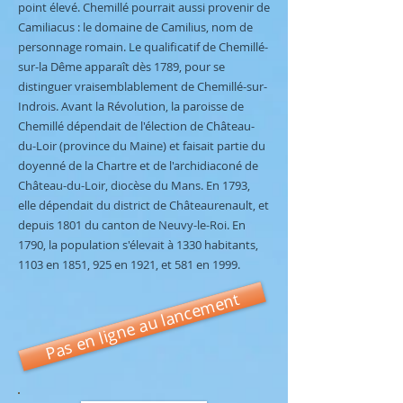
point élevé. Chemillé pourrait aussi provenir de
Camiliacus : le domaine de Camilius, nom de
personnage romain. Le qualificatif de Chemillé-
sur-la Dême apparaît dès 1789, pour se
distinguer vraisemblablement de Chemillé-sur-
Indrois. Avant la Révolution, la paroisse de
Chemillé dépendait de l'élection de Château-
du-Loir (province du Maine) et faisait partie du
doyenné de la Chartre et de l'archidiaconé de
Château-du-Loir, diocèse du Mans. En 1793,
elle dépendait du district de Châteaurenault, et
depuis 1801 du canton de Neuvy-le-Roi. En
1790, la population s'élevait à 1330 habitants,
1103 en 1851, 925 en 1921, et 581 en 1999.
Pas en ligne au lancement